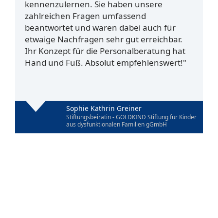
kennenzulernen. Sie haben unsere
zahlreichen Fragen umfassend
beantwortet und waren dabei auch für
etwaige Nachfragen sehr gut erreichbar.
Ihr Konzept für die Personalberatung hat
Hand und Fuß. Absolut empfehlenswert!"
Sophie Kathrin Greiner
Stiftungsbeirätin - GOLDKIND Stiftung für Kinder
aus dysfunktionalen Familien gGmbH