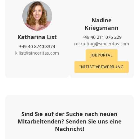
Nadine
Kriegsmann
Katharina List
+49 40 211 076 229
recruiting@sinceritas.com
+49 40 8740 8374
k.list@sinceritas.com
JOBPORTAL
INITIATIVBEWERBUNG
Sind Sie auf der Suche nach neuen
Mitarbeitenden? Senden Sie uns eine
Nachricht!