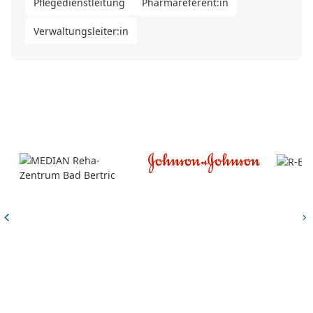
Pflegedienstleitung
Pharmareferent:in
Verwaltungsleiter:in