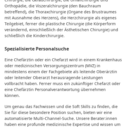
Orthopädie, die Viszeralchirurgie (den Bauchraum
betreffend), die Thoraxchirurgie (Organe des Brustraumes
mit Ausnahme des Herzens), die Herzchirurgie als eigenes
Teilgebiet, ferner die plastische Chirurgie (die Körperform
verändernd, einschließlich der Ästhetischen Chirurgie) und
schließlich die Kinderchirurgie.
Spezialisierte Personalsuche
Eine Chefärztin oder ein Chefarzt wird in einem Krankenhaus
oder medizinischen Versorgungszentrum (MVZ) in
mindestens einem der Fachgebiete als leitende Oberärztin
oder leitender Oberarzt herausragende Leistungen
vollbracht haben. Ferner muss ein zukünftiger Chefarzt oder
eine Chefärztin Personalverantwortung übernehmen
können.
Um genau das Fachwissen und die Soft Skills zu finden, die
Sie für diese besondere Position suchen, bieten wir eine
automatisierte Multi-Channel-Suche. Unsere Berater:innen
haben eine profunde medizinische Expertise und wissen um