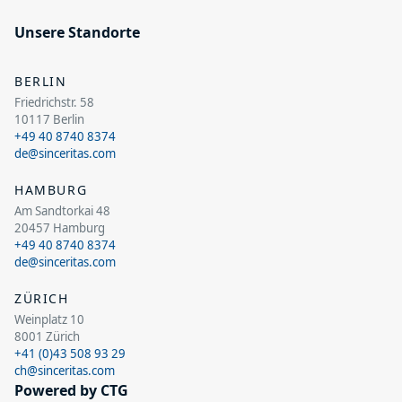
Unsere Standorte
BERLIN
Friedrichstr. 58
10117 Berlin
+49 40 8740 8374
de@sinceritas.com
HAMBURG
Am Sandtorkai 48
20457 Hamburg
+49 40 8740 8374
de@sinceritas.com
ZÜRICH
Weinplatz 10
8001 Zürich
+41 (0)43 508 93 29
ch@sinceritas.com
Powered by CTG