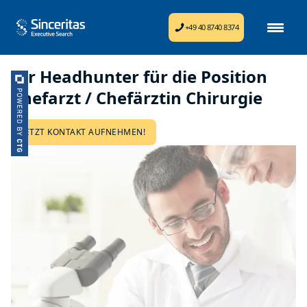
+49 40 8740 8374
Ihr Headhunter für die Position
Chefarzt / Chefärztin Chirurgie
JETZT KONTAKT AUFNEHMEN!