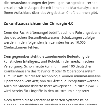
die Herausforderungen der jeweiligen Fachgebiete. Ferner
erstellen wir in Absprache mit Ihnen eine Marktanalyse, die
Ihnen Aufschluss über das Angebot an Chefärzt:innen gibt.
Zukunftsaussichten der Chirurgie 4.0
Denn der Fachkräftemangel betrifft auch die Führungsebene
des deutschen Gesundheitswesens. Schätzungen zufolge
werden in den folgenden Jahrzehnten bis zu 10.000
Chefärzt:innen fehlen.
Dem gegenüber steht die zunehmende Bedeutung der
künstlichen Intelligenz und Robotik in der medizinischen
Versorgung. Schon heute kommt in rund 100 deutschen
Krankenhäusern das “daVinci” X oder Xi Operationssystem
zum Einsatz. Mit dieser Technologie können minimal-invasive
Operationen vom Arzt, von der Ärztin, durchgeführt werden.
Auch die videoassistierte thorakoskopische Chirurgie (VATS)
wird bereits für Eingriffe in den Brustraum eingesetzt.
Noch treffen diese roboter-assistierten Systeme keine
eigenen Entscheidungen, sondern hängen von der Leitung