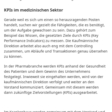
KPIs im medizinischen Sektor
Gerade weil es sich um einen so herausragenden Posten
handelt, suchen wir gezielt die Fähigkeiten, die es benötigt,
um der Aufgabe gewachsen zu sein. Dazu gehört zum
Beispiel das Wissen, die gesetzten Ziele durch KPIs (Key
Performance Indicators) zu messen. Die Kaufmännische
Direktion arbeitet also auch eng mit dem Controlling
zusammen, um Abläufe und Transaktionen genau übersehen
zu können.
In der Pharmabranche werden KPIs anhand der Gesundheit
des Patienten und dem Gewinn des Unternehmens
festgelegt. Inwieweit sie eingehalten werden, wird von der
kaufmännischen Direktion verfolgt und weiter an den
Vorstand kommuniziert. Gemeinsam mit diesem werden
dann zukünftige Zielvorstellungen (KPIs) ausgearbeitet.
Im Krankenhaus werden gemeinsam mit dem Vorstand und