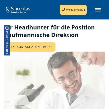
+49 40 8740 8374
Ihr Headhunter für die Position
Kaufmännische Direktion
JETZT KONTAKT AUFNEHMEN!