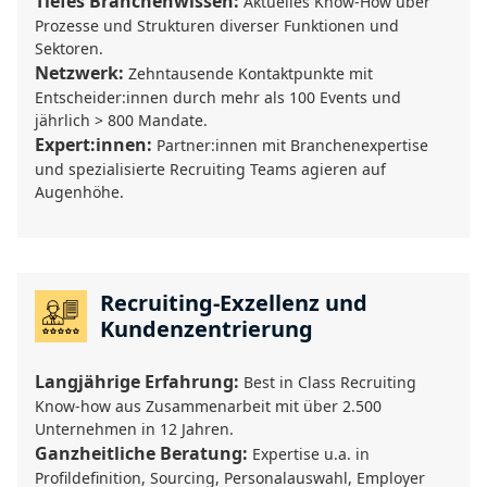
Tiefes Branchenwissen:
Aktuelles Know-How über
Prozesse und Strukturen diverser Funktionen und
Sektoren.
Netzwerk:
Zehntausende Kontaktpunkte mit
Entscheider:innen durch mehr als 100 Events und
jährlich > 800 Mandate.
Expert:innen:
Partner:innen mit Branchenexpertise
und spezialisierte Recruiting Teams agieren auf
Augenhöhe.
Recruiting-Exzellenz und
Kundenzentrierung
Langjährige Erfahrung:
Best in Class Recruiting
Know-how aus Zusammenarbeit mit über 2.500
Unternehmen in 12 Jahren.
Ganzheitliche Beratung:
Expertise u.a. in
Profildefinition, Sourcing, Personalauswahl, Employer