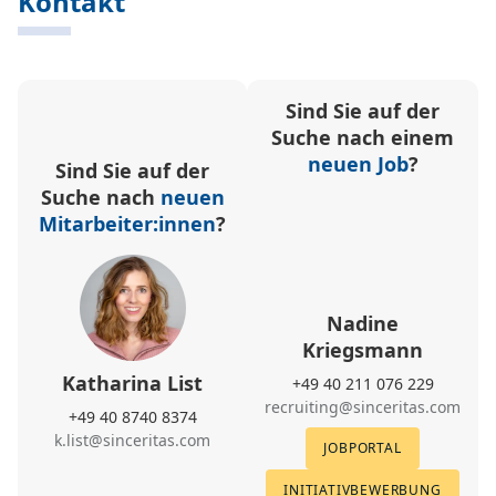
Kontakt
Sind Sie auf der
Suche nach einem
neuen Job
?
Sind Sie auf der
Suche nach
neuen
Mitarbeiter:innen
?
Nadine
Kriegsmann
Katharina List
+49 40 211 076 229
recruiting@sinceritas.com
+49 40 8740 8374
k.list@sinceritas.com
JOBPORTAL
INITIATIVBEWERBUNG