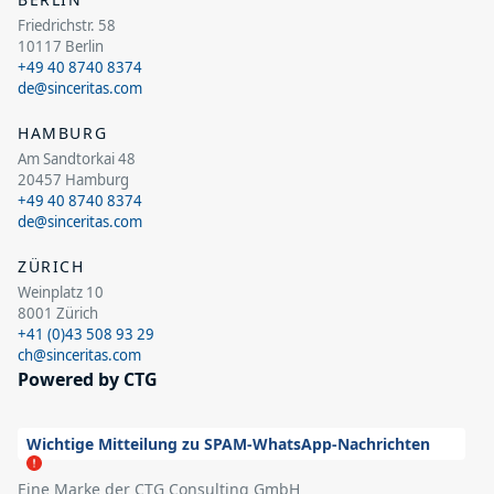
Friedrichstr. 58
10117 Berlin
+49 40 8740 8374
de@sinceritas.com
HAMBURG
Am Sandtorkai 48
20457 Hamburg
+49 40 8740 8374
de@sinceritas.com
ZÜRICH
Weinplatz 10
8001 Zürich
+41 (0)43 508 93 29
ch@sinceritas.com
Powered by CTG
Wichtige Mitteilung zu SPAM-WhatsApp-Nachrichten
Eine Marke der CTG Consulting GmbH