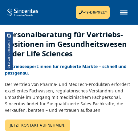
+49 40 8740 8374
Personalberatung für Vertriebs-
Positionen im Gesundheitswesen
& der Life Sciences
Vertriebsexpert:innen für regulierte Märkte – schnell und
passgenau.
Der Vertrieb von Pharma- und MedTech-Produkten erfordert
exzellentes Fachwissen, regulatorisches Verständnis und
Empathie im Umgang mit medizinischem Fachpersonal.
Sinceritas findet für Sie qualifizierte Sales-Fachkräfte, die
verkaufen, beraten – und Vertrauen aufbauen.
JETZT KONTAKT AUFNEHMEN!