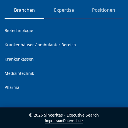
Branchen
Expertise
Positionen
Biotechnologie
Krankenhäuser / ambulanter Bereich
Krankenkassen
Medizintechnik
Pharma
©
2026
Sinceritas - Executive Search
Impressum
Datenschutz