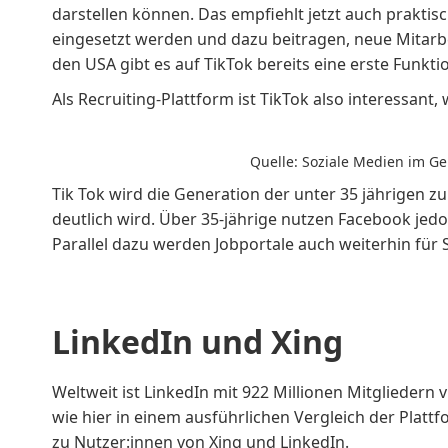
darstellen können. Das empfiehlt jetzt auch
praktis
eingesetzt werden und dazu beitragen, neue Mitarb
den USA gibt es auf TikTok bereits eine erste Funkti
Als Recruiting-Plattform ist TikTok also interessant
Quelle:
Soziale Medien im Ge
Tik Tok wird die Generation der unter 35 jährigen z
deutlich wird. Über 35-jährige nutzen Facebook jedoc
Parallel dazu werden Jobportale auch weiterhin für 
LinkedIn und Xing
Weltweit ist LinkedIn mit 922 Millionen Mitgliedern v
wie
hier
in einem ausführlichen Vergleich der Plattfo
zu Nutzer:innen von
Xing und LinkedIn
.