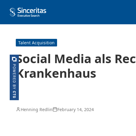
Talent Acquisition
Social Media als Re
Krankenhaus
Henning Redlin
February 14, 2024