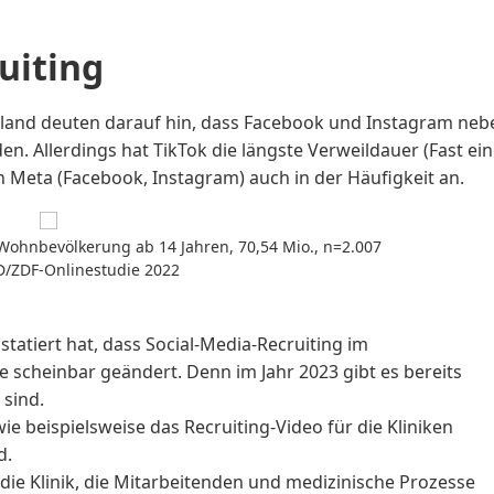
uiting
hland deuten darauf hin, dass Facebook und Instagram neb
. Allerdings hat TikTok die längste Verweildauer (
Fast ei
n Meta (Facebook, Instagram) auch in der Häufigkeit an.
ohnbevölkerung ab 14 Jahren, 70,54 Mio., n=2.007
/ZDF-Onlinestudie 2022
tatiert hat, dass
Social-Media-Recruiting im
ge scheinbar geändert. Denn im Jahr 2023 gibt es bereits
 sind.
wie beispielsweise das
Recruiting-Video für die Kliniken
d
.
 die Klinik, die Mitarbeitenden und medizinische Prozesse