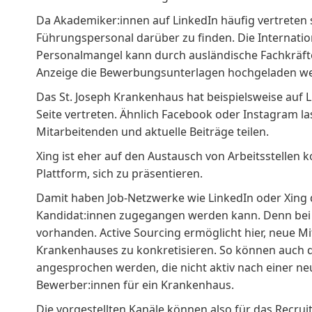
Da Akademiker:innen auf LinkedIn häufig vertreten si
Führungspersonal darüber zu finden. Die Internationa
Personalmangel kann durch ausländische Fachkräft
Anzeige die Bewerbungsunterlagen hochgeladen w
Das
St. Joseph Krankenhaus
hat beispielsweise auf 
Seite vertreten. Ähnlich Facebook oder Instagram la
Mitarbeitenden und aktuelle Beiträge teilen.
Xing ist eher auf den Austausch von Arbeitsstellen k
Plattform, sich zu präsentieren.
Damit haben Job-Netzwerke wie LinkedIn oder Xing de
Kandidat:innen zugegangen werden kann. Denn bei die
vorhanden.
Active Sourcing
ermöglicht hier, neue M
Krankenhauses zu konkretisieren. So können auch d
angesprochen werden, die nicht aktiv nach einer ne
Bewerber:innen für ein Krankenhaus.
Die vorgestellten Kanäle können also für das Recruit