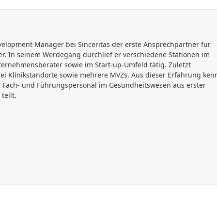
evelopment Manager bei Sinceritas der erste Ansprechpartner für
r. In seinem Werdegang durchlief er verschiedene Stationen im
rnehmensberater sowie im Start-up-Umfeld tätig. Zuletzt
rei Klinikstandorte sowie mehrere MVZs. Aus dieser Erfahrung ken
n Fach- und Führungspersonal im Gesundheitswesen aus erster
teilt.