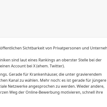
r öffentlichen Sichtbarkeit von Privatpersonen und Untern
liniken sind laut eines
Rankings
an oberster Stelle bei der
 einen
Account
bei X (ehem. Twitter).
ings. Gerade für Krankenhäuser, die unter gravierendem
ichen
Kanal
zu wählen. Mehr noch: es ist gerade für jüngere
soziale Netzwerke angesprochen zu werden. Wieder andere,
urzen Weg der Online-Bewerbung motivieren, schnell ihre