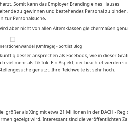
charzt
. Somit kann das Employer Branding eines Hauses
eitende zu gewinnen und bestehendes Personal zu binden.
on zur
Personalsuche
.
, wird aber nicht von allen Altersklassen gleichermaßen genu
nerationenwandel (Umfrage) - Sortlist Blog
ukünftig besser ansprechen als Facebook, wie in dieser Graf
h viel mehr als TikTok. Ein Aspekt, der beachtet werden sol
Stellengesuche genutzt. Ihre Reichweite ist sehr hoch.
iel größer als Xing mit etwa 21 Millionen in der DACH - Regi
rmen gezeigt wird. Interessant sind die veröffentlichten Z