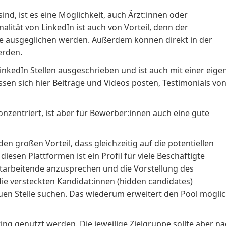
nd, ist es eine Möglichkeit, auch Ärzt:innen oder
lität von LinkedIn ist auch von Vorteil, denn der
e ausgeglichen werden. Außerdem können direkt in der
erden.
LinkedIn Stellen ausgeschrieben und ist auch mit einer eige
ssen sich hier Beiträge und Videos posten, Testimonials vo
onzentriert, ist aber für Bewerber:innen auch eine gute
n großen Vorteil, dass gleichzeitig auf die potentiellen
sen Plattformen ist ein Profil für viele Beschäftigte
itarbeitende anzusprechen und die Vorstellung des
ie versteckten Kandidat:innen (hidden candidates)
uen Stelle suchen. Das wiederum erweitert den Pool mögli
ing genutzt werden. Die jeweilige Zielgruppe sollte aber n