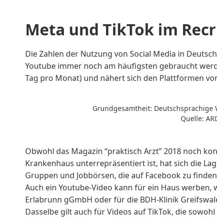
Meta und TikTok im Recr
Die Zahlen der Nutzung von Social Media in Deutsc
Youtube immer noch am häufigsten gebraucht werden
Tag pro Monat
) und nähert sich den Plattformen vo
Grundgesamtheit: Deutschsprachige W
Quelle:
ARD
Obwohl das Magazin “praktisch Arzt” 2018 noch kons
Krankenhaus
unterrepräsentiert ist, hat sich die La
Gruppen
und
Jobbörsen
, die auf Facebook zu finden
Auch ein Youtube-Video kann für ein Haus werben, 
Erlabrunn gGmbH
oder für die
BDH-Klinik Greifswal
Dasselbe gilt auch für Videos auf TikTok, die sowohl