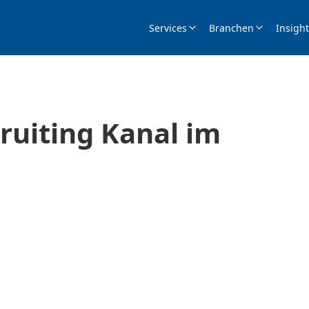
Services
Branchen
Insigh
cruiting Kanal im