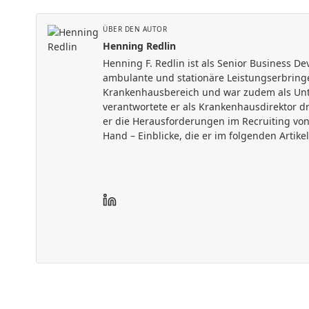
ÜBER DEN AUTOR
Henning Redlin
Henning F. Redlin ist als Senior Business D
ambulante und stationäre Leistungserbringe
Krankenhausbereich und war zudem als Unte
verantwortete er als Krankenhausdirektor d
er die Herausforderungen im Recruiting vo
Hand – Einblicke, die er im folgenden Artikel 