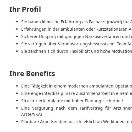
Ihr Profil
Sie haben klinische Erfahrung als Facharzt (m/w/d) für 
Erfahrungen in der ambulanten oder kurzstationären An
Sicherer Umgang mit gängigen Narkoseverfahren und
Sie verfügen über Verantwortungsbewusstsein, Teamfähi
Sie zeichnen sich durch Flexibilität und hohe Motivatio
Ihre Benefits
Eine Tätigkeit in einem modernen ambulanten Operatio
Eine enge interdisziplinäre Zusammenarbeit in einem 
Strukturierte Abläufe mit hoher Planungssicherheit
Eine Vergütung nach dem Tarifvertrag für Ärztinn
Ärzte/VKA)
Planbare Arbeitszeiten ausschließlich an Werktagen, 