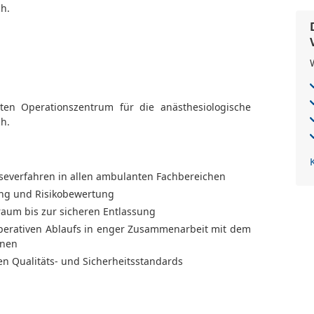
h.
ten Operationszentrum für die anästhesiologische
h.
everfahren in allen ambulanten Fachbereichen
ung und Risikobewertung
aum bis zur sicheren Entlassung
operativen Ablaufs in enger Zusammenarbeit mit dem
inen
n Qualitäts- und Sicherheitsstandards