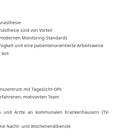
Anästhesie
ästhesie sind von Vorteil
 modernen Monitoring-Standards
gkeit und eine patientenorientierte Arbeitsweise
n aus
nszentrum mit Tageslicht-OPs
erfahrenen, motivierten Team
en und Ärzte an kommunalen Krankenhäusern (TV-
ohne Nacht- und Wochenenddienste