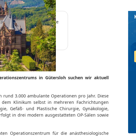
llt. Aktuelle Stellenangebote
ationszentrums in Gütersloh suchen wir aktuell
.
h rund 3.000 ambulante Operationen pro Jahr. Diese
 dem Klinikum selbst in mehreren Fachrichtungen
gie, Gefäß- und Plastische Chirurgie, Gynäkologie,
folgt in drei modern ausgestatteten OP-Sälen sowie
en Operationszentrum für die anästhesiologische