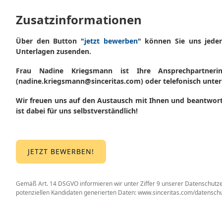
Zusatzinformationen
Über den Button "
jetzt bewerben
" können Sie uns jeder
Unterlagen zusenden.
Frau Nadine Kriegsmann ist Ihre Ansprechpartneri
(nadine.kriegsmann@sinceritas.com) oder telefonisch unter 
Wir freuen uns auf den Austausch mit Ihnen und beantworte
ist dabei für uns selbstverständlich!
JETZT BEWERBEN!
Gemäß Art. 14 DSGVO informieren wir unter Ziffer 9 unserer Datenschutze
potenziellen Kandidaten generierten Daten:
www.sinceritas.com/datensch