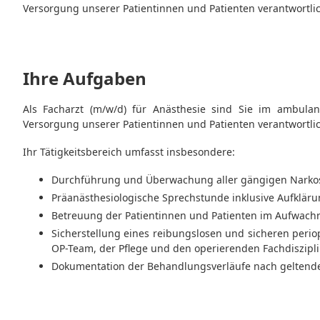
Versorgung unserer Patientinnen und Patienten verantwortlic
Ihre Aufgaben
Als Facharzt (m/w/d) für Anästhesie sind Sie im ambulan
Versorgung unserer Patientinnen und Patienten verantwortlic
Ihr Tätigkeitsbereich umfasst insbesondere:
Durchführung und Überwachung aller gängigen Narkos
Präanästhesiologische Sprechstunde inklusive Aufklär
Betreuung der Patientinnen und Patienten im Aufwachr
Sicherstellung eines reibungslosen und sicheren peri
OP-Team, der Pflege und den operierenden Fachdiszipl
Dokumentation der Behandlungsverläufe nach geltende