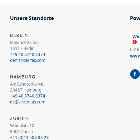
Unsere Standorte
Pow
BERLIN
Wic
Friedrichstr. 58
10117 Berlin
Eine
+49 40 8740 8374
www.
de@sinceritas.com
HAMBURG
Am Sandtorkai 48
20457 Hamburg
+49 40 8740 8374
de@sinceritas.com
ZÜRICH
Weinplatz 10
8001 Zürich
+41 (0)43 508 93 29