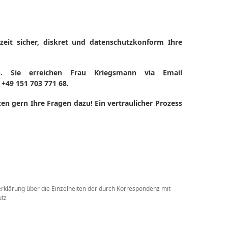
zeit sicher, diskret und datenschutzkonform Ihre
n. Sie erreichen Frau Kriegsmann via Email
+49 151 703 771 68.
n gern Ihre Fragen dazu! Ein vertraulicher Prozess
rklärung über die Einzelheiten der durch Korrespondenz mit
utz